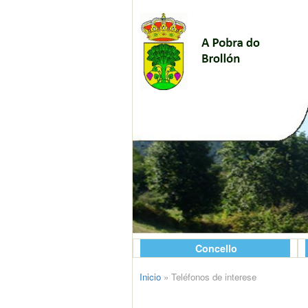
Concello
Inicio
»
Teléfonos de interese