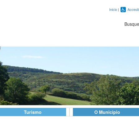
Inicio
|
Accesib
Busqu
Turismo
O Municipio