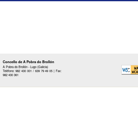
Concello de A Pobra do Brollón
A Pobra do Brollón - Lugo (Galicia)
Teléfono: 982 430 001 / 639 79 49 05 | Fax:
982 430 361