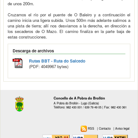
de unos 200m.
Cruzamos el río por el puente de O Baleiro y a continuación el
camino inicia una ligera subida. Unos 500m más adelante salimos a
una pista de tierra; allí nos desviamos a la derecha, en dirección a
los secaderos de O Mazo. El camino finaliza en la parte baja de
estas construcciones.
Descarga de archivos
Rutas BBT - Ruta do Salcedo
(PDF: 4049967 bytes)
Concello de A Pobra do Brollón
A Pobra do Brollón - Lugo (Galicia)
Teléfono: 982 430 001 / 639 79 49 05 | Fax: 982 430 361
RSS
|
Contacto
|
Aviso legal