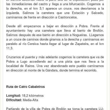
las inmediaciones del castro y llega a una bifurcación. Cogemos a
la derecha, en el km 3,1 aparece un cruce, nos desviamos a la
izquierda. Salimos la carretera que une Estación y Salcedo,
caminamos de frente en dirección a Castroncelos.
Desde allí empezamos a bajar en dirección a Pobra. Frente al
ayuntamiento hay una carretera que lleva al barrio de Brollón.
Salimos después de ese barrio en dirección a Nogueiras. LLegamos
a un cruce de caminos donde giramos a la derecha y caminamos en
paralelo al río Cereixa hasta llegar al lugar de Zapateira, en el km
11,3.
Cruzamos el puente y más adelante cogemos la carretera que va de
Pobra a Lugo accediendo así a una pista que nos lleva a la
localidad de Rairos. Una vez abandonado este pueblo caminamos
en dirección al monte de la Gándara, donde termina el recorrido.
Ruta de Catro Cabaleiros
Longitud:
18,2 kilómetros
Dificultad:
Media-Alta
Partiendo de la villa de Pobra do Brollón se toma la carretera LU-